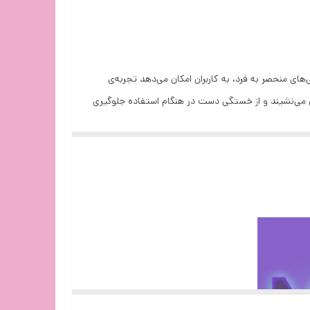
ویژگی‌های منحصر به فرد، به کاربران امکان می‌دهد تجربه‌ی
 ارگونومیک، به دست کاربران بسیار خوش می‌نشیند و از خستگی دست در هنگام استفاده جلوگیری
م است که به کاربران امکان می‌دهد بدون نیاز به کابل، به راحتی با کامپیوتر یا لپتاپ خود
ارتباط برقرار کنند. این اتصال بی سیم با استفاده از رابط USB صورت می‌گیرد و از پایداری بالایی برخوردار است. ماوس بی سیم مافی مدل M3 با داشتن سنسور اپتیکال، دقت بالایی در حرکت را به
اخیر یا اشکال در حرکت ماوس جلوگیری می‌کند. این ماوس