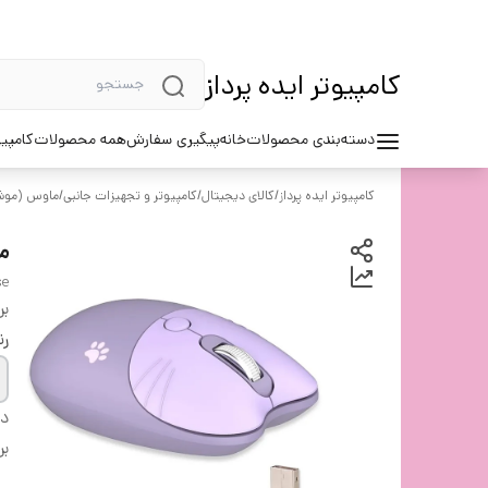
کامپیوتر ایده پرداز
دسته‌بندی محصولات
خانه
پیگیری سفارش
همه محصولات
کامپیو
کامپیوتر ایده پرداز
/
کالای دیجیتال
/
کامپیوتر و تجهیزات جانبی
/
ماوس (موشو
ما
se
بر
ر
دس
بر