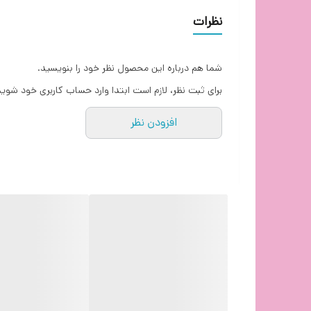
نظرات
برد مفید
شما هم درباره این محصول نظر خود را بنویسید.
برای ثبت نظر، لازم است ابتدا وارد حساب کاربری خود شوید
افزودن نظر
ماوس بی سیم مافی مدل M3 برای
ماوس بی سیم مافی مدل M3 با طراحی ارگونومیک و دقت بالا، برای استفاده 
کاربران م
همچنین، دکمه‌های