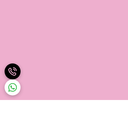
 ماوس داشته باشند.
شند.