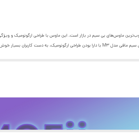
باتری
یک عدد باتری قلمی AA
ارگونومیک و مناسب برای کارکرد با هر دو دست
 پرفروش‌ترین و محبوب‌ترین ماوس‌های بی سیم در بازار است. این ماوس با طراحی ارگونومیک و 
راحت و دقیقی از کار با کامپیوتر را داشته باشند. ماوس بی سیم مافی مدل M3 با دارا بودن طراحی
اپتیکال
می‌کند. این طراحی مناسب برای استفاده‌ی طولانی مدت است. ماوس مافی مدل M3 دارای اتصال بی سی
دانگل USB
عملکرد قابل اعتمادی در انتقال حرکت ماوس دست می‌دهد و کاربران را از هرگونه ت
4 کلید
انید با خیال راحت در هر ساعتی از شبانه روز از آن استفاده کنید.
104x68x38 میلی متر
65 گرم
3 میلیون کلیک
2.4 گیگاهرتز