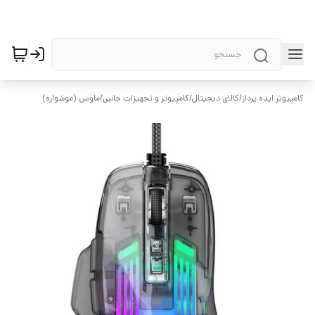
کامپیوتر ایده پرداز
/
کالای دیجیتال
/
کامپیوتر و تجهیزات جانبی
/
ماوس (موشواره)