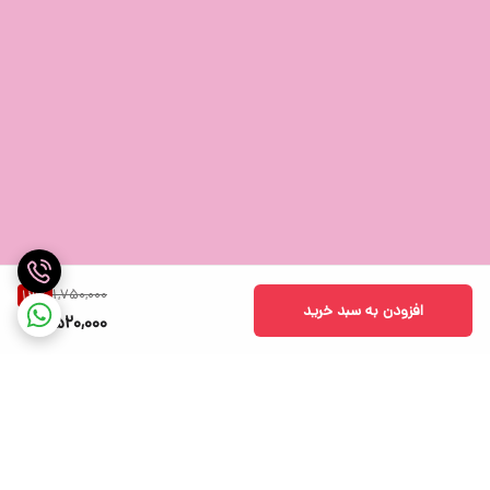
1,750,000
13
%
افزودن به سبد خرید
1,520,000