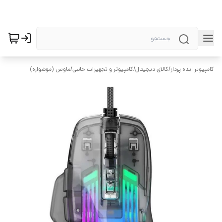
کامپیوتر ایده پرداز
/
کالای دیجیتال
/
کامپیوتر و تجهیزات جانبی
/
ماوس (موشواره)