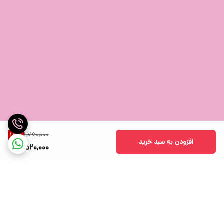
1,750,000
13
%
افزودن به سبد خرید
1,520,000