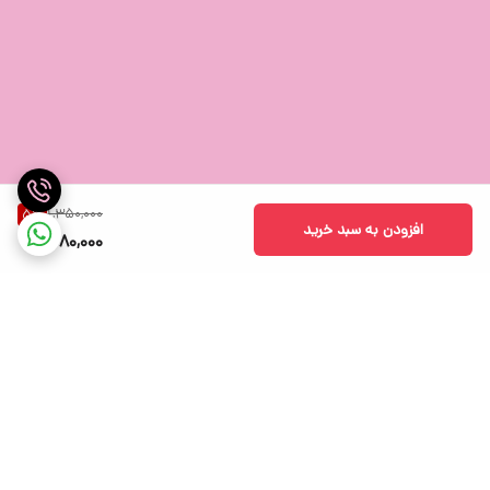
1,350,000
5
%
افزودن به سبد خرید
1,280,000
برگشت به بالا