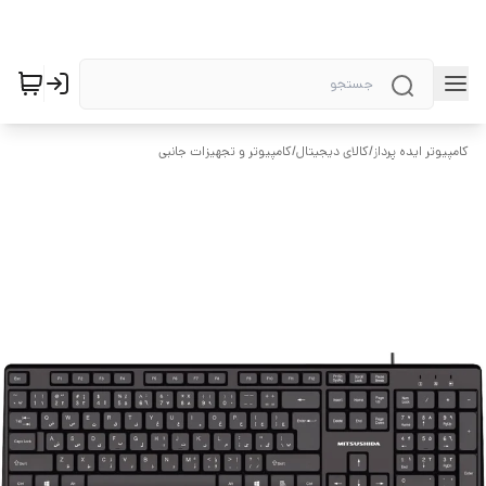
کامپیوتر ایده پرداز
/
کالای دیجیتال
/
کامپیوتر و تجهیزات جانبی