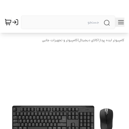
کامپیوتر ایده پرداز
/
کالای دیجیتال
/
کامپیوتر و تجهیزات جانبی