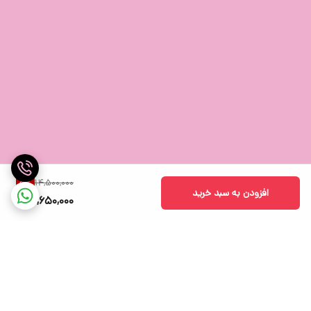
14,500,000
5
%
افزودن به سبد خرید
13,650,000