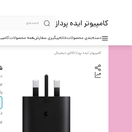
کامپیوتر ایده پرداز
دسته‌بندی محصولات
خانه
پیگیری سفارش
همه محصولات
کامپیو
کامپیوتر ایده پرداز
/
کالای دیجیتال
شار
in
بر
ر
دس
بر