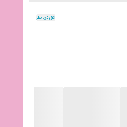
PPS : 3.3-5.9V ~ 3
افزودن نظر
ژ سریع PD۳.۰ / مصرف برق نزدیک به صفر در حالت استندبای / بیشترین میزان ولتاژ خروجی در حالت شارژ
معمولی ۵ ولت - بیشترین میزان جریان خروجی در حالت شارژ معمولی ۳ آمپر / بیشترین میزان ولتاژ خروجی در حالت شارژ سریع ۹، ۵.۹ یا ۱۱ ولت - بیشترین میزان جریان خروجی در حالت شارژ