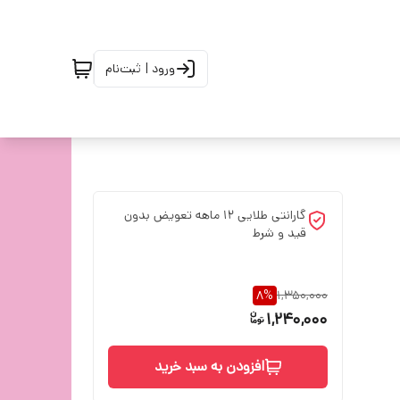
ورود | ثبت‌نام
گارانتی طلایی 12 ماهه تعویض بدون
قید و شرط
8
%
1,350,000
1,240,000
افزودن به سبد خرید