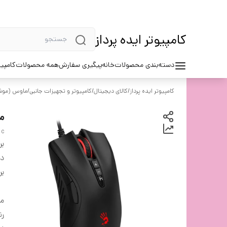
کامپیوتر ایده پرداز
دسته‌بندی محصولات
خانه
پیگیری سفارش
همه محصولات
کامپیو
کامپیوتر ایده پرداز
/
کالای دیجیتال
/
کامپیوتر و تجهیزات جانبی
/
ماوس (موشو
م
c
بر
دس
بر
م
ر