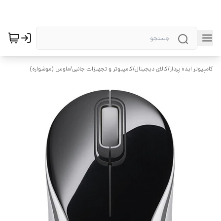
کامپیوتر ایده پرداز
/
کالای دیجیتال
/
کامپیوتر و تجهیزات جانبی
/
ماوس (موشواره)