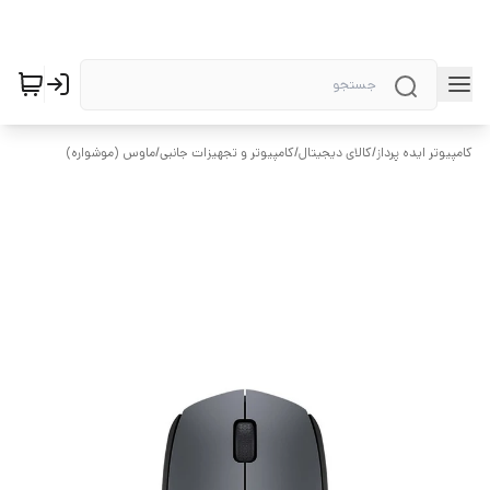
کامپیوتر ایده پرداز
/
کالای دیجیتال
/
کامپیوتر و تجهیزات جانبی
/
ماوس (موشواره)