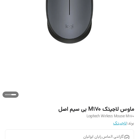
ماوس لاجیتک M170 بی‌ سیم اصل
Logitech Wirless Mouse M170
برند:
لاجیتک
گارانتی الماس رایان ایرانیان