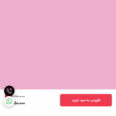
1,950,000
5
%
افزودن به سبد خرید
1,850,000