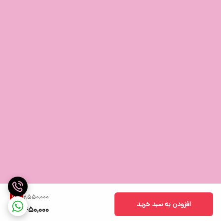
2,550,000
3
%
افزودن به سبد خرید
2,450,000