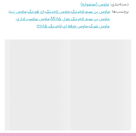
دسته‌بندی
:
ماوس (موشواره)
برچسب‌ها :
ماوس بی سیم
،
لاجیتک
،
ماوس لاجیتک
،
ای فورتک
،
ماوس زیبا
،
ماوس بی سیم لاجیتک مدل M185
،
ماوس مناسب اداری
،
ماوس شیک
،
ماوس حرفه ای
،
لاجیتک m185