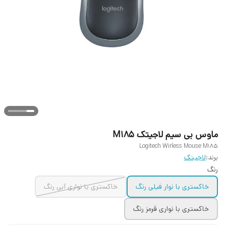
ماوس بی سیم لاجیتک M185
Logitech Wirless Mouse M185
برند:
لاجیتک
رنگ
خاکستری با نوار فیلی رنگ
خاکستری با نواری آبی رنگ
خاکستری با نواری قرمز رنگ