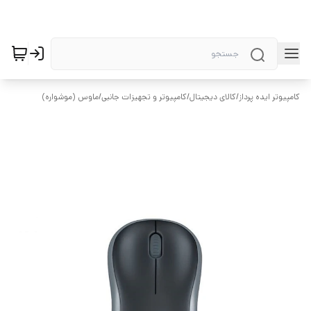
کامپیوتر ایده پرداز
/
کالای دیجیتال
/
کامپیوتر و تجهیزات جانبی
/
ماوس (موشواره)