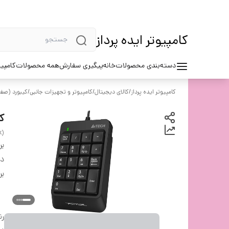
کامپیوتر ایده پرداز
دسته‌بندی محصولات
خانه
پیگیری سفارش
همه محصولات
کامپیو
کامپیوتر ایده پرداز
/
کالای دیجیتال
/
کامپیوتر و تجهیزات جانبی
/
کیبورد (صف
کی
k)
بر
دس
بر
ر