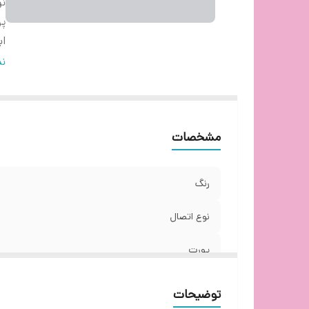
نو
پ
اب
و
نم
طو
و
کل
مشخصات
پا
رنگ
نوع اتصال
پورت
ابعاد
توضیحات