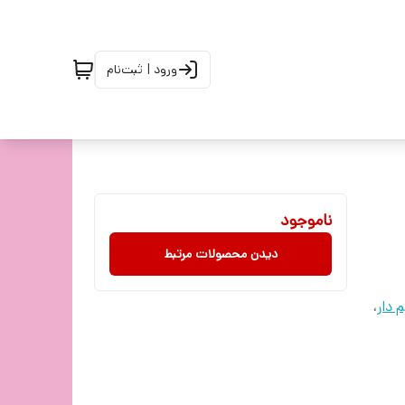
ورود | ثبت‌نام
ناموجود
دیدن محصولات مرتبط
 دار
،