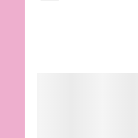
 مالی.