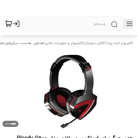
کامپیوتر ایده پرداز
/
کالای دیجیتال
/
کامپیوتر و تجهیزات جانبی
/
هدفون، هدست، میکروفون
/
هد