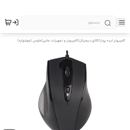
کامپیوتر ایده پرداز
/
کالای دیجیتال
/
کامپیوتر و تجهیزات جانبی
/
ماوس (موشواره)