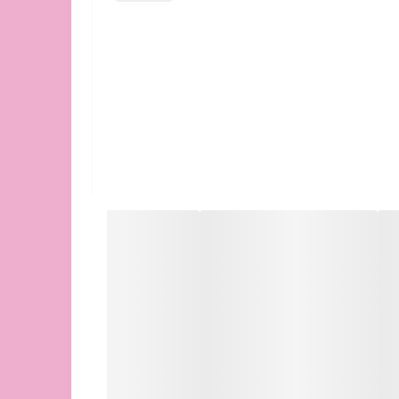
 می دهد.
د.