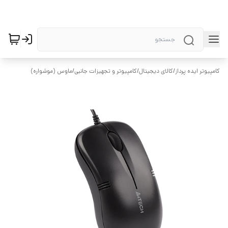
کامپیوتر ایده پرداز
/
کالای دیجیتال
/
کامپیوتر و تجهیزات جانبی
/
ماوس (موشواره)