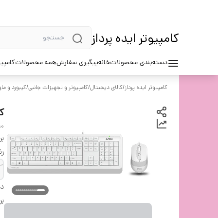
کامپیوتر ایده پرداز
دسته‌بندی محصولات
خانه
پیگیری سفارش
همه محصولات
کامپیو
کامپیوتر ایده پرداز
/
کالای دیجیتال
/
کامپیوتر و تجهیزات جانبی
/
کیبورد و م
کی
10
بر
ر
دس
بر