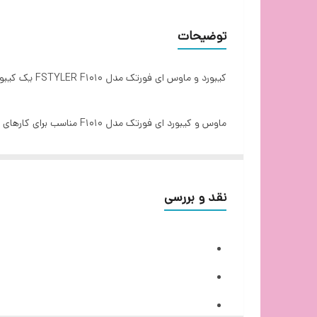
وزن کیبورد
توضیحات
نوع اتصال کیبورد
کیبورد و ماوس ای فورتک مدل FSTYLER F1010 یک کیبورد و ماوس قدرتمند می باشد که با خرید از گروه مهندسی ایده پرداز آن را تجربه کنید.
محدوده دقت
ماوس و کیبورد ای فورتک م
طول کابل کیبورد
تعداد کلیدهای ماوس
های ای فورتک است.به همراه موس ای فورتک.
تعداد کلیدهای کیبورد
نقد و بررسی
ابعاد ماوس
ابعاد کیبورد