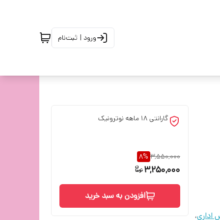
ورود | ثبت‌نام
گارانتی 18 ماهه نوترونیک
8
%
3,550,000
3,250,000
افزودن به سبد خرید
 اداری
،