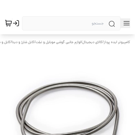
کامپیوتر ایده پرداز
/
کالای دیجیتال
/
لوازم جانبی گوشی موبایل و تبلت
/
کابل شارژ و دیتا
/
کابل و 