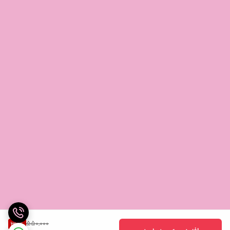
550,000
37
%