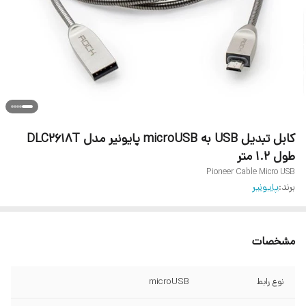
کابل تبدیل USB به microUSB پایونیر مدل DLC2618T
طول 1.2 متر
Pioneer Cable Micro USB
برند:
پایونیر
مشخصات
نوع رابط
microUSB