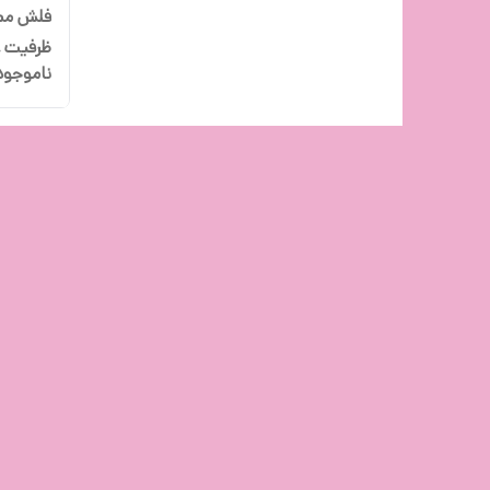
ظرفیت 128 گیگابایت
ناموجود