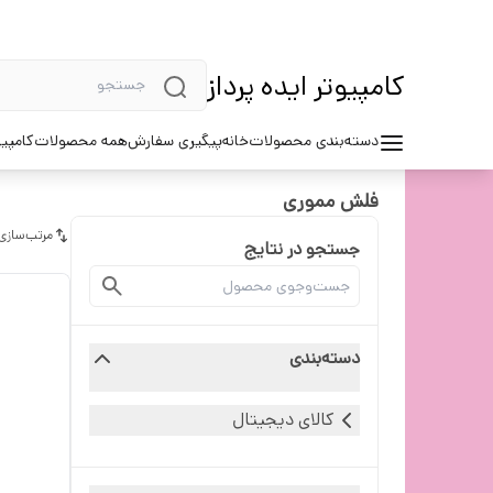
کامپیوتر ایده پرداز
دسته‌بندی محصولات
خانه
پیگیری سفارش
همه محصولات
کامپیو
فلش مموری
مرتب‌سازی
جستجو در نتایج
دسته‌بندی
کالای دیجیتال