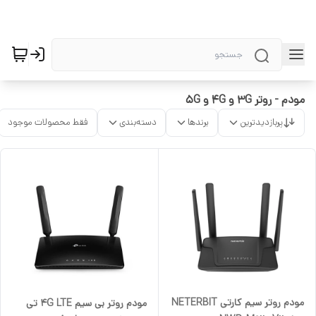
مودم - روتر 3G و 4G و 5G
پربازدیدترین
برندها
دسته‌بندی
فقط محصولات موجود
مودم روتر سیم کارتی NETERBIT
مودم روتر بی سیم 4G LTE تی