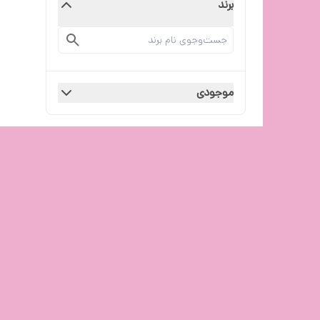
برند
موجودی