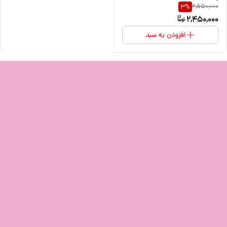
2,550,000
3
%
2,450,000
افزودن به سبد