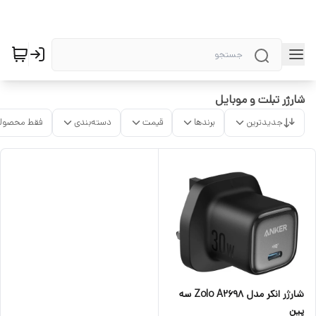
شارژر تبلت و موبایل
جدیدترین
برندها
قیمت
دسته‌بندی
فقط محصولا
شارژر انکر مدل Zolo A2698 سه
پین