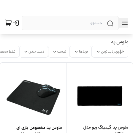
ماوس پد
پربازدیدترین
برندها
قیمت
دسته‌بندی
فقط محصو
ماوس پد گیمینگ رپو مدل
ماوس پد مخصوص بازی ای