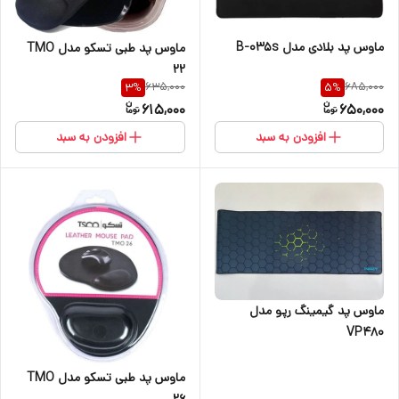
ماوس پد بلادی مدل B-035s
ماوس پد طبی تسکو مدل TMO
22
635,000
685,000
3
%
5
%
615,000
650,000
افزودن به سبد
افزودن به سبد
ماوس پد گیمینگ رپو مدل
VP480
ماوس پد طبی تسکو مدل TMO
26