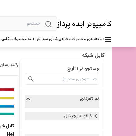
کامپیوتر ایده پرداز
دسته‌بندی محصولات
خانه
پیگیری سفارش
همه محصولات
کامپیو
کابل شبکه
مرتب‌سازی
جستجو در نتایج
دسته‌بندی
کالای دیجیتال
Net