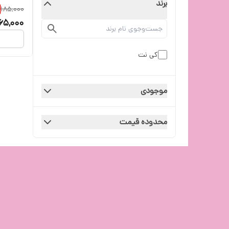
برند
185,000
65,000
کی نت
موجودی
محدوده قیمت