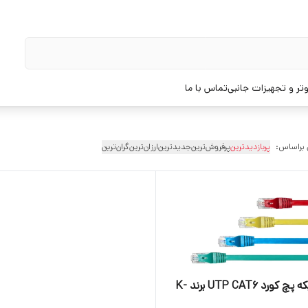
تر و تجهیزات جانبی
تماس با ما
 براساس:
پربازدیدترین
پرفروش‌ترین
جدیدترین
ارزان‌ترین
گران‌ترین
کابل شبکه پچ کورد UTP CAT6 برند K-