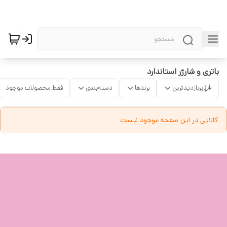
باتری و شارژر استاندارد
پربازدیدترین
برندها
دسته‌بندی
فقط محصولات موجود
کالایی در این صفحه موجود نیست