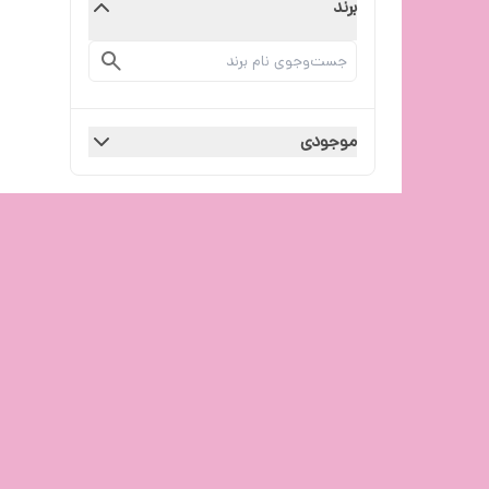
برند
موجودی