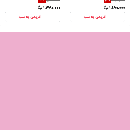
1,450,000
1,240,000
4
%
4
%
1,380,000
1,180,000
افزودن به سبد
افزودن به سبد