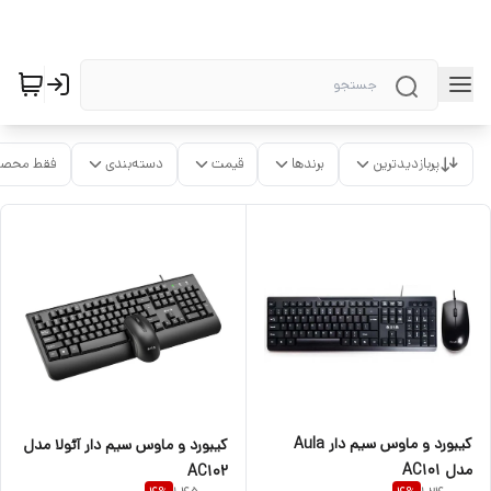
پربازدیدترین
برندها
قیمت
دسته‌بندی
فقط محصو
کیبورد و ماوس سیم دار Aula
کیبورد و ماوس سیم دار آئولا مدل
مدل AC101
AC102