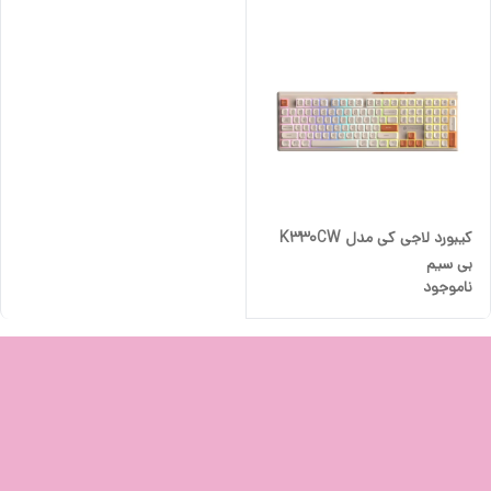
کیبورد لاجی کی مدل K330CW
بی سیم
ناموجود