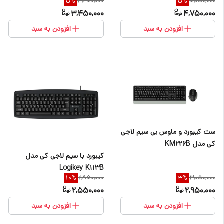
3,650,000
5,050,000
5
%
5
%
3,450,000
4,750,000
افزودن به سبد
افزودن به سبد
ست کیبورد و ماوس بی سیم لاجی
کی مدل KM226B
کیبورد با سیم لاجی کی مدل
Logikey K113B
2,850,000
3,050,000
10
%
3
%
2,550,000
2,950,000
افزودن به سبد
افزودن به سبد